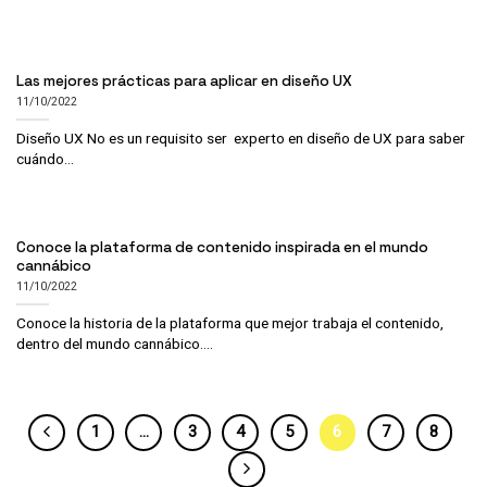
Las mejores prácticas para aplicar en diseño UX
11/10/2022
Diseño UX No es un requisito ser experto en diseño de UX para saber
cuándo...
Conoce la plataforma de contenido inspirada en el mundo
cannábico
11/10/2022
Conoce la historia de la plataforma que mejor trabaja el contenido,
dentro del mundo cannábico....
1
…
3
4
5
6
7
8