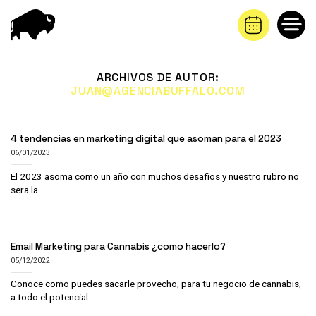
Saltar
al
contenido
ARCHIVOS DE AUTOR:
JUAN@AGENCIABUFFALO.COM
4 tendencias en marketing digital que asoman para el 2023
06/01/2023
El 2023 asoma como un año con muchos desafios y nuestro rubro no
sera la...
Email Marketing para Cannabis ¿como hacerlo?
05/12/2022
Conoce como puedes sacarle provecho, para tu negocio de cannabis,
a todo el potencial...