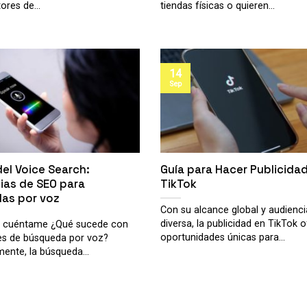
ores de...
tiendas físicas o quieren...
14
Sep
del Voice Search:
Guía para Hacer Publicida
ias de SEO para
TikTok
as por voz
Con su alcance global y audienci
diversa, la publicidad en TikTok 
, cuéntame ¿Qué sucede con
oportunidades únicas para...
es de búsqueda por voz?
ente, la búsqueda...