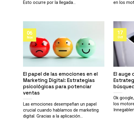
Esto ocurre por la llegada...
en los mot
17
06
Oct
Nov
El papel de las emociones en el
El auge 
Marketing Digital: Estrategias
Estrateg
psicológicas para potenciar
búsqued
ventas
Ok google
los motor
Las emociones desempeñan un papel
Innegablem
crucial cuando hablamos de marketing
digital. Gracias a la aplicación...