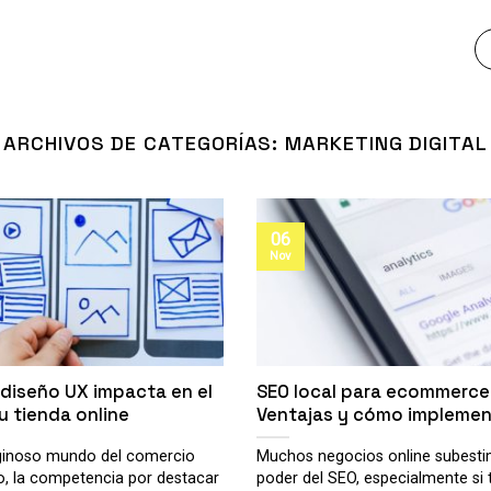
ARCHIVOS DE CATEGORÍAS:
MARKETING DIGITAL
06
Nov
diseño UX impacta en el
SEO local para ecommerce
u tienda online
Ventajas y cómo implemen
tiginoso mundo del comercio
Muchos negocios online subesti
o, la competencia por destacar
poder del SEO, especialmente si 