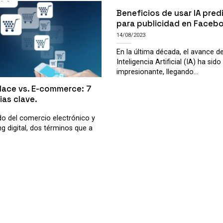
Beneficios de usar IA pred
para publicidad en Faceb
14/08/2023
En la última década, el avance de
Inteligencia Artificial (IA) ha sido
impresionante, llegando...
lace vs. E-commerce: 7
ias clave.
o del comercio electrónico y
ng digital, dos términos que a