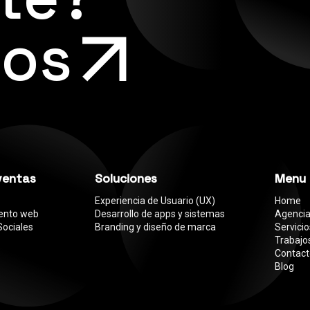
os
ventas
Soluciones
Menu
Experiencia de Usuario (UX)
Home
iento web
Desarrollo de apps y sistemas
Agenci
Sociales
Branding y diseño de marca
Servicio
Trabajo
Contac
Blog