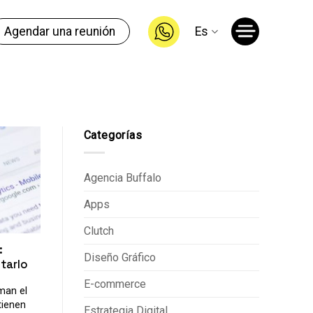
Agendar una reunión
Es
Categorías
Agencia Buffalo
Apps
Clutch
:
Diseño Gráfico
tarlo
E-commerce
man el
tienen
Estrategia Digital