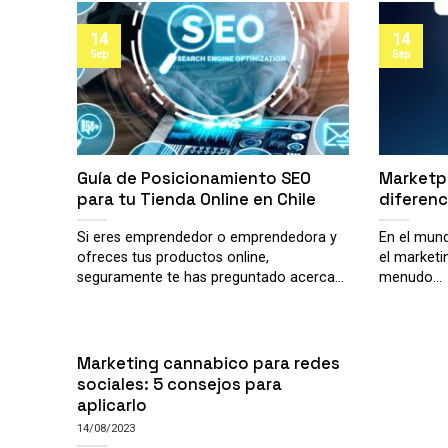
14
14
Sep
Sep
Guía de Posicionamiento SEO
Marketp
para tu Tienda Online en Chile
diferenc
Si eres emprendedor o emprendedora y
En el mund
ofreces tus productos online,
el marketi
seguramente te has preguntado acerca...
menudo...
Marketing cannabico para redes
sociales: 5 consejos para
aplicarlo
14/08/2023