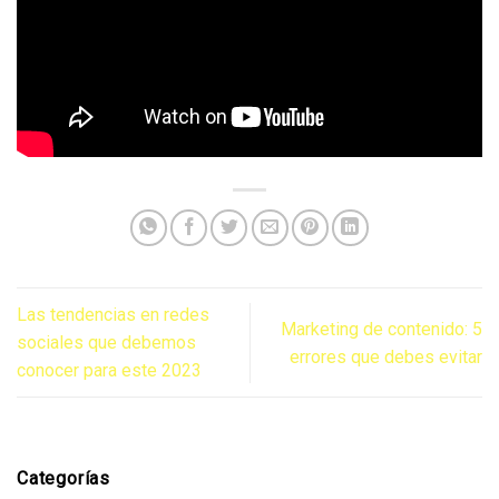
Las tendencias en redes
Marketing de contenido: 5
sociales que debemos
errores que debes evitar
conocer para este 2023
Categorías