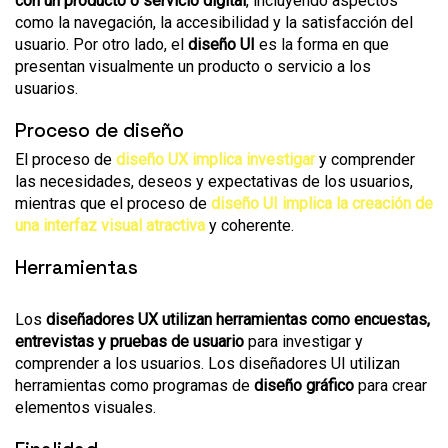
con un producto o servicio digital
, incluyendo aspectos
como la navegación, la accesibilidad y la satisfacción del
usuario. Por otro lado, el
diseño UI
es la forma en que
presentan visualmente un producto o servicio a los
usuarios.
Proceso de diseño
El proceso de
diseño UX implica investigar
y comprender
las necesidades, deseos y expectativas de los usuarios,
mientras que el proceso de
diseño UI implica la creación de
una interfaz visual atractiva
y coherente.
Herramientas
Los
diseñadores UX utilizan herramientas como encuestas,
entrevistas y pruebas de usuario
para investigar y
comprender a los usuarios. Los diseñadores UI utilizan
herramientas como programas de
diseño gráfico
para crear
elementos visuales.