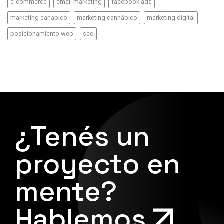
e-commerce
email marketing
facebook ads
marketing canabico
marketing cannábico
marketing digital
posicionamiento web
seo
¿Tenés un
proyecto en
mente?
Hablemos