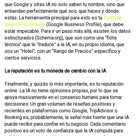
que Google y otras IA no solo saben tu nombre, sino que
entienden perfectamente qué sos, qué haces y dónde
estás. La herramienta principal para esto es tu
Perfil de
Negocio en Google
(Google Business Profile), que debe
estar impecable. Para ir un paso más allá, existen los datos
estructurados (Schema.org), que son como una “ficha
técnica” que le “traduce” a la IA, en su propio idioma, que
sos un “Hotel”, con un “Rango de Precios” específico y
ciertos servicios.
La reputación es tu moneda de cambio con la IA
Finalmente, y quizás lo más importante, es tu reputación
online. La IA no tiene opiniones propias, por lo que se
apoya masivamente en el consenso humano para tomar
decisiones. Un gran volumen de reseñas positivas y
recientes en plataformas como Google, TripAdvisor o
Booking es, probablemente, la señal más fuerte que una IA
puede recibir para confiar en tu negocio. Cada comentario
positivo es un voto de confianza que la IA computa para