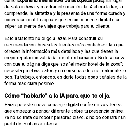
como
Experiencia Generativa de Búsqueda (SGE)
. En lugar
de solo indexar y mostrar información, la IA ahora la lee, la
comprende, la sintetiza y la presenta de una forma curada y
conversacional. Imagínate que es un conserje digital o un
súper asistente de viajes que trabaja para tu cliente.
Este asistente no elige al azar. Para construir su
recomendación, busca las fuentes más confiables, las que
ofrecen la información más detallada y las que tienen la
mejor reputación validada por otros humanos. No le alcanza
con que tu página diga que sos “el mejor hotel de la zona”;
necesita pruebas, datos y un consenso de que realmente lo
sos. Tu trabajo, entonces, es darle todas esas señales de la
forma más clara posible.
Cómo “hablarle” a la IA para que te elija
Para que este nuevo conserje digital confíe en vos, tenés
que empezar a pensar diferente sobre tu presencia online.
Ya no se trata de repetir palabras clave, sino de construir un
perfil de confianza integral.