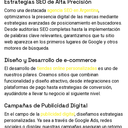
Estrategias SEO de Alta Precisión
Como una destacada
agencia SEO en Argentina
,
optimizamos la presencia digital de las marcas mediante
estrategias avanzadas de posicionamiento en buscadores.
Desde auditorías SEO completas hasta la implementación
de palabras clave relevantes, garantizamos que tu sitio
web aparezca en los primeros lugares de Google y otros
motores de búsqueda.
Diseño y Desarrollo de e-commerce
El desarrollo de
tiendas online personalizadas
es uno de
nuestros pilares. Creamos sitios que combinan
funcionalidad y diseño atractivo, desde integraciones con
plataformas de pago hasta estrategias de conversión,
ayudándote a llevar tu negocio al siguiente nivel.
Campañas de Publicidad Digital
En el campo de la
publicidad d
igital
, diseñamos estrategias
personalizadas. Ya sea a través de Google Ads, redes
sociales o display, nuestras campañas aseguran un retorno