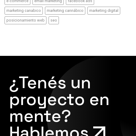
e-commerce
email marketing
facebook ads
marketing canabico
marketing cannábico
marketing digital
posicionamiento web
seo
¿Tenés un
proyecto en
mente?
Hablemos