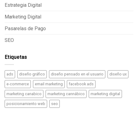
Estrategia Digital
Marketing Digital
Pasarelas de Pago
SEO
Etiquetas
ads
diseño gráfico
diseño pensado en el usuario
diseño ux
e-commerce
email marketing
facebook ads
marketing canabico
marketing cannábico
marketing digital
posicionamiento web
seo